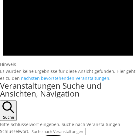
Hinweis
Es wurden keine Ergebnisse für diese Ansicht gefunden. Hier geht
es zu den
nächsten bevorstehenden Veranstaltungen
.
Veranstaltungen Suche und
Ansichten, Navigation
Suche
Bitte Schlüsselwort eingeben. Suche nach Veranstaltungen
Schlüsselwort.