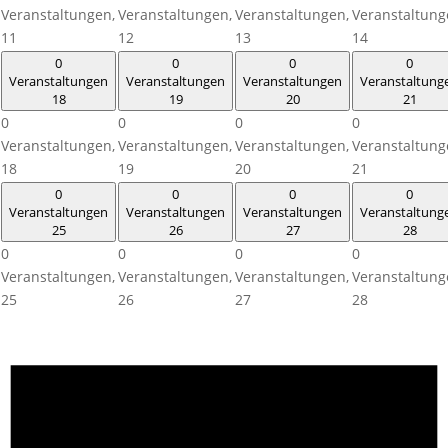
Veranstaltungen,
Veranstaltungen,
Veranstaltungen,
Veranstaltung
11
12
13
14
0
0
0
0
Veranstaltungen
Veranstaltungen
Veranstaltungen
Veranstaltung
18
19
20
21
0
0
0
0
Veranstaltungen,
Veranstaltungen,
Veranstaltungen,
Veranstaltung
18
19
20
21
0
0
0
0
Veranstaltungen
Veranstaltungen
Veranstaltungen
Veranstaltung
25
26
27
28
0
0
0
0
Veranstaltungen,
Veranstaltungen,
Veranstaltungen,
Veranstaltung
25
26
27
28