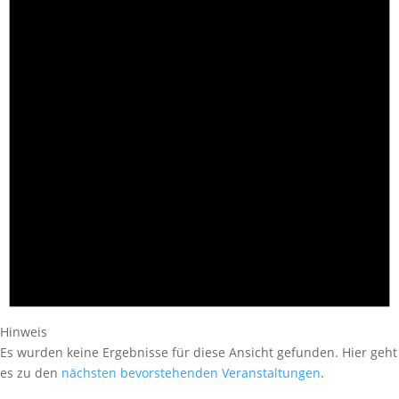
Hinweis
Es wurden keine Ergebnisse für diese Ansicht gefunden. Hier geht
es zu den
nächsten bevorstehenden Veranstaltungen
.