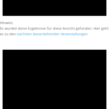
Hinweis
Es wurden keine Ergebnisse für diese Ansicht gefunden. Hier geht
es zu den
nächsten bevorstehenden Veranstaltungen
.