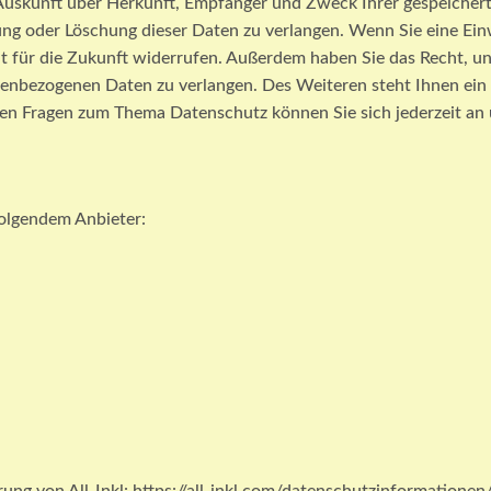
h Auskunft über Herkunft, Empfänger und Zweck Ihrer gespeiche
ung oder Löschung dieser Daten zu verlangen. Wenn Sie eine Einw
eit für die Zukunft widerrufen. Außerdem haben Sie das Recht,
nenbezogenen Daten zu verlangen. Des Weiteren steht Ihnen ein
ren Fragen zum Thema Datenschutz können Sie sich jederzeit an
folgendem Anbieter: