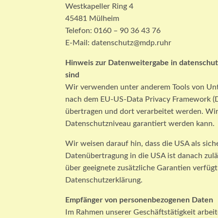
Westkapeller Ring 4
45481 Mülheim
Telefon: 0160 – 90 36 43 76
E-Mail: datenschutz@mdp.ruhr
Hinweis zur Datenweitergabe in datenschutz
sind
Wir verwenden unter anderem Tools von Unter
nach dem EU-US-Data Privacy Framework (DPF)
übertragen und dort verarbeitet werden. Wir
Datenschutzniveau garantiert werden kann.
Wir weisen darauf hin, dass die USA als sich
Datenübertragung in die USA ist danach zul
über geeignete zusätzliche Garantien verfü
Datenschutzerklärung.
Empfänger von personenbezogenen Daten
Im Rahmen unserer Geschäftstätigkeit arbeit