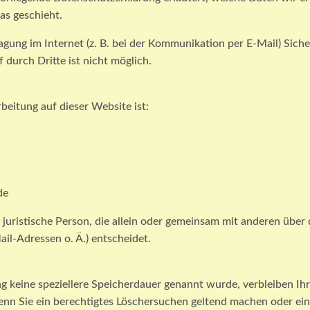
as geschieht.
agung im Internet (z. B. bei der Kommunikation per E-Mail) Siche
 durch Dritte ist nicht möglich.
rbeitung auf dieser Website ist:
de
er juristische Person, die allein oder gemeinsam mit anderen üb
l-Adressen o. Ä.) entscheidet.
g keine speziellere Speicherdauer genannt wurde, verbleiben Ih
Wenn Sie ein berechtigtes Löschersuchen geltend machen oder ei