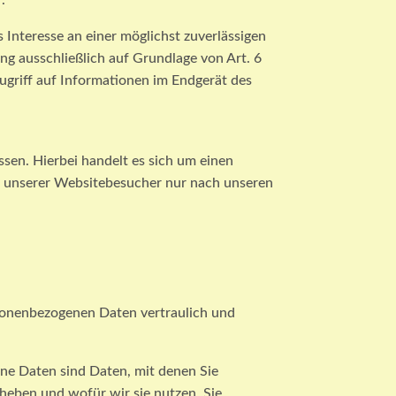
.
 Interesse an einer möglichst zuverlässigen
ng ausschließlich auf Grundlage von Art. 6
ugriff auf Informationen im Endgerät des
sen. Hierbei handelt es sich um einen
en unserer Websitebesucher nur nach unseren
rsonenbezogenen Daten vertraulich und
e Daten sind Daten, mit denen Sie
heben und wofür wir sie nutzen. Sie