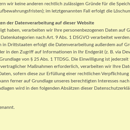
ern wir keine anderen rechtlich zulässigen Gründe für die Spe
ufbewahrungsfristen); im letztgenannten Fall erfolgt die Löschun
en der Datenverarbeitung auf dieser Website
lligt haben, verarbeiten wir Ihre personenbezogenen Daten auf G
 Datenkategorien nach Art. 9 Abs. 1 DSGVO verarbeitet werden. I
in Drittstaaten erfolgt die Datenverarbeitung außerdem auf Gru
r in den Zugriff auf Informationen in Ihr Endgerät (z. B. via Dev
 Grundlage von § 25 Abs. 1 TTDSG. Die Einwilligung ist jederzeit
rvertraglicher Maßnahmen erforderlich, verarbeiten wir Ihre Daten
en, sofern diese zur Erfüllung einer rechtlichen Verpflichtung 
ann ferner auf Grundlage unseres berechtigten Interesses nach A
undlagen wird in den folgenden Absätzen dieser Datenschutzerklä
enannt.