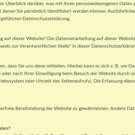
en Überblick darüber, was mit Ihren personenbezogenen Daten p
t denen Sie persönlich identifiziert werden können. Ausführli
fgeführten Datenschutzerklärung.
ung auf dieser Website? Die Datenverarbeitung auf dieser Websit
weis zur Verantwortlichen Stelle“ in dieser Datenschutzerklär
 dass Sie uns diese mitteilen. Hierbei kann es sich z. B. um Da
oder nach Ihrer Einwilligung beim Besuch der Website durch uns
riebssystem oder Uhrzeit des Seitenaufrufs). Die Erfassung diese
lerfreie Bereitstellung der Website zu gewährleisten. Andere Da
aten?