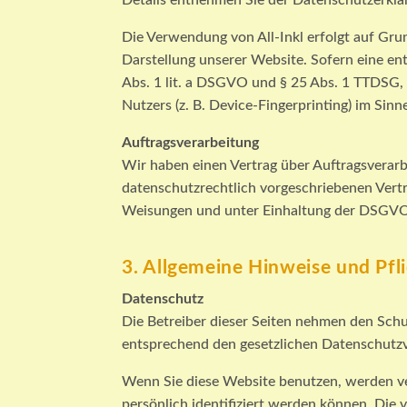
Details entnehmen Sie der Datenschutzerkläru
Die Verwendung von All-Inkl erfolgt auf Grun
Darstellung unserer Website. Sofern eine ent
Abs. 1 lit. a DSGVO und § 25 Abs. 1 TTDSG, 
Nutzers (z. B. Device-Fingerprinting) im Sinn
Auftragsverarbeitung
Wir haben einen Vertrag über Auftragsverar
datenschutzrechtlich vorgeschriebenen Vert
Weisungen und unter Einhaltung der DSGVO 
3. Allgemeine Hinweise und Pfl
Datenschutz
Die Betreiber dieser Seiten nehmen den Schu
entsprechend den gesetzlichen Datenschutzv
Wenn Sie diese Website benutzen, werden v
persönlich identifiziert werden können. Die 