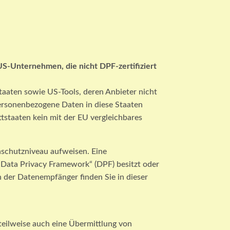
US-Unternehmen, die nicht DPF-zertifiziert
taaten sowie US-Tools, deren Anbieter nicht
personenbezogene Daten in diese Staaten
ttstaaten kein mit der EU vergleichbares
enschutzniveau aufweisen. Eine
 Data Privacy Framework“ (DPF) besitzt oder
ch der Datenempfänger finden Sie in dieser
teilweise auch eine Übermittlung von