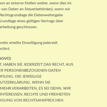
n an externe Stellen weiter, wenn dies im
gabe von Daten an Steuerbehörden), wenn wir
e Rechtsgrundlage die Datenweitergabe
ndlage eines gültigen Vertrags über
arbeitung geschlossen.
its erteilte Einwilligung jederzeit
ührt.
DSGVO)
, HABEN SIE JEDERZEIT DAS RECHT, AUS
HRER PERSONENBEZOGENEN DATEN
ILING. DIE JEWEILIGE
HUTZERKLÄRUNG. WENN SIE
HR VERARBEITEN, ES SEI DENN, WIR
NTERESSEN, RECHTE UND FREIHEITEN
IDIGUNG VON RECHTSANSPRÜCHEN