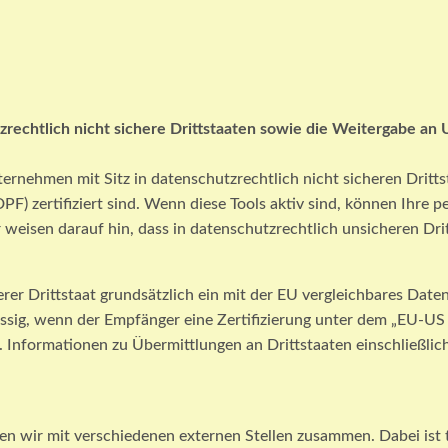
rechtlich nicht sichere Drittstaaten sowie die Weitergabe an 
nehmen mit Sitz in datenschutzrechtlich nicht sicheren Dritts
 zertifiziert sind. Wenn diese Tools aktiv sind, können Ihre 
 weisen darauf hin, dass in datenschutzrechtlich unsicheren Dri
erer Drittstaat grundsätzlich ein mit der EU vergleichbares Dat
ässig, wenn der Empfänger eine Zertifizierung unter dem „EU-US
gt. Informationen zu Übermittlungen an Drittstaaten einschließli
en wir mit verschiedenen externen Stellen zusammen. Dabei ist 