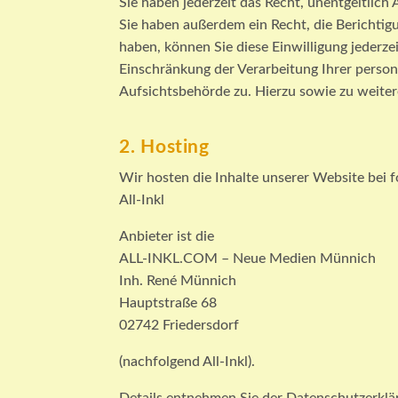
Sie haben jederzeit das Recht, unentgeltlic
Sie haben außerdem ein Recht, die Berichtig
haben, können Sie diese Einwilligung jederz
Einschränkung der Verarbeitung Ihrer perso
Aufsichtsbehörde zu. Hierzu sowie zu weite
2. Hosting
Wir hosten die Inhalte unserer Website bei 
All-Inkl
Anbieter ist die
ALL-INKL.COM – Neue Medien Münnich
Inh. René Münnich
Hauptstraße 68
02742 Friedersdorf
(nachfolgend All-Inkl).