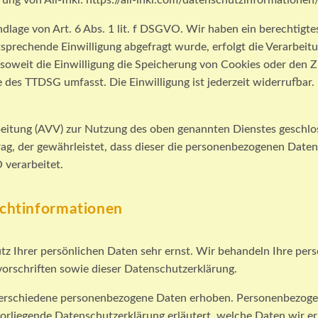
ng von All-Inkl: https://all-inkl.com/datenschutzinformationen/
dlage von Art. 6 Abs. 1 lit. f DSGVO. Wir haben ein berechtigtes
sprechende Einwilligung abgefragt wurde, erfolgt die Verarbeitu
soweit die Einwilligung die Speicherung von Cookies oder den Z
e des TTDSG umfasst. Die Einwilligung ist jederzeit widerrufbar.
beitung (AVV) zur Nutzung des oben genannten Dienstes geschlos
rag, der gewährleistet, dass dieser die personenbezogenen Dat
verarbeitet.
ichtinformationen
tz Ihrer persönlichen Daten sehr ernst. Wir behandeln Ihre pe
orschriften sowie dieser Datenschutzerklärung.
erschiedene personenbezogene Daten erhoben. Personenbezogen
vorliegende Datenschutzerklärung erläutert, welche Daten wir er