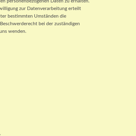
rten personenbezogenen Daten zu erhalten.
illigung zur Datenverarbeitung erteilt
 unter bestimmten Umständen die
 Beschwerderecht bei der zuständigen
 uns wenden.