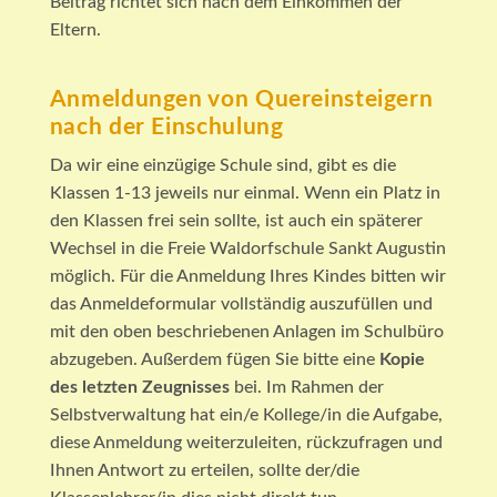
Beitrag richtet sich nach dem Einkommen der
Eltern.
Anmeldungen von Quereinsteigern
nach der Einschulung
Da wir eine einzügige Schule sind, gibt es die
Klassen 1-13 jeweils nur einmal. Wenn ein Platz in
den Klassen frei sein sollte, ist auch ein späterer
Wechsel in die Freie Waldorfschule Sankt Augustin
möglich. Für die Anmeldung Ihres Kindes bitten wir
das Anmeldeformular vollständig auszufüllen und
mit den oben beschriebenen Anlagen im Schulbüro
abzugeben. Außerdem fügen Sie bitte eine
Kopie
des letzten Zeugnisses
bei. Im Rahmen der
Selbstverwaltung hat ein/e Kollege/in die Aufgabe,
diese Anmeldung weiterzuleiten, rückzufragen und
Ihnen Antwort zu erteilen, sollte der/die