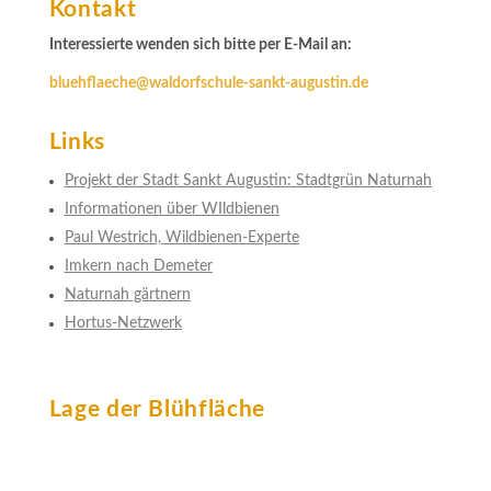
Kontakt
Interessierte wenden sich bitte per E-Mail an:
bluehflaeche@waldorfschule-sankt-augustin.de
Links
Projekt der Stadt Sankt Augustin: Stadtgrün Naturnah
Informationen über WIldbienen
Paul Westrich, Wildbienen-Experte
Imkern nach Demeter
Naturnah gärtnern
Hortus-Netzwerk
Lage der Blühfläche