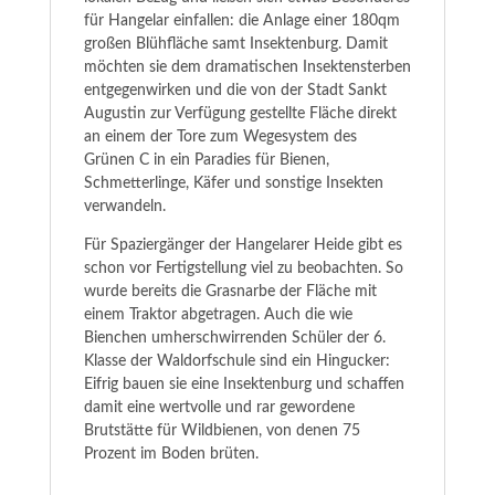
für Hangelar einfallen: die Anlage einer 180qm
großen Blühfläche samt Insektenburg. Damit
möchten sie dem dramatischen Insektensterben
entgegenwirken und die von der Stadt Sankt
Augustin zur Verfügung gestellte Fläche direkt
an einem der Tore zum Wegesystem des
Grünen C in ein Paradies für Bienen,
Schmetterlinge, Käfer und sonstige Insekten
verwandeln.
Für Spaziergänger der Hangelarer Heide gibt es
schon vor Fertigstellung viel zu beobachten. So
wurde bereits die Grasnarbe der Fläche mit
einem Traktor abgetragen. Auch die wie
Bienchen umherschwirrenden Schüler der 6.
Klasse der Waldorfschule sind ein Hingucker:
Eifrig bauen sie eine Insektenburg und schaffen
damit eine wertvolle und rar gewordene
Brutstätte für Wildbienen, von denen 75
Prozent im Boden brüten.