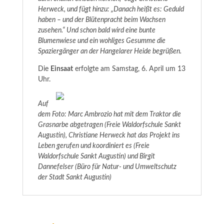
Herweck, und fügt hinzu: „Danach heißt es: Geduld
haben – und der Blütenpracht beim Wachsen
zusehen.“ Und schon bald wird eine bunte
Blumenwiese und ein wohliges Gesumme die
Spaziergänger an der Hangelarer Heide begrüßen.
Die
Einsaat
erfolgte am Samstag, 6. April um 13
Uhr.
Auf
dem Foto: Marc Ambrozio hat mit dem Traktor die
Grasnarbe abgetragen (Freie Waldorfschule Sankt
Augustin), Christiane Herweck hat das Projekt ins
Leben gerufen und koordiniert es (Freie
Waldorfschule Sankt Augustin) und Birgit
Dannefelser (Büro für Natur- und Umweltschutz
der Stadt Sankt Augustin)