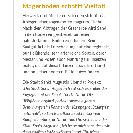
Magerboden schafft Vielfalt
Herweck und Menke entschieden sich für das
Anlegen einer sogenannten mageren Fläche.
Nach dem Abtragen der Grasnarbe wird Sand
in den Boden eingearbeitet, um einen
nährstoffarmen Boden zu erhalten. Beim
Saatgut fiel die Entscheidung auf eine regionale,
bunt blühende, sehr artenreiche Sorten, deren
Nektar und Pollen auch Nahrung für Insekten
bietet, die auf diese Pflanzen spezialisiert sind
und an keiner anderen Blüte Futter finden.
Die Stadt Sankt Augustin über das Projekt:
„Die Stadt Sankt Augustin freut sich sehr über das
Engagement der Schule für die Natur. Die
Blühfläche ergänzt perfekt unsere eigenen
Bemühungen im Rahmen der Kampagne ,Stadtgrün
naturnah‘“, so Landschaftsarchitektin Carmen
Rump vom Büro für Natur- und Umweltschutz der
Stadt Sankt Augustin. „Ich freue mich sehr, dass wir
dann endlich einsäen können,“ sagt Christiane