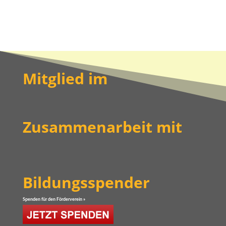
Mitglied im
Zusammenarbeit mit
Bildungsspender
Spenden für den Förderverein »