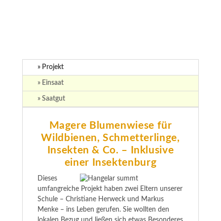
Blühfläche mit
Insektenburg
» Projekt
» Einsaat
» Saatgut
Magere Blumenwiese für
Wildbienen, Schmetterlinge,
Insekten & Co. –
Inklusive
einer Insektenburg
Dieses
umfangreiche Projekt haben zwei Eltern unserer
Schule – Christiane Herweck und Markus
Menke – ins Leben gerufen. Sie wollten den
lokalen Bezug und ließen sich etwas Besonderes