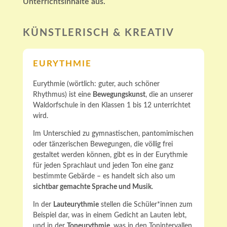
Unterrichtsinhalte aus.
KÜNSTLERISCH & KREATIV
EURYTHMIE
Eurythmie (wörtlich: guter, auch schöner
Rhythmus) ist eine
Bewegungskunst
, die an unserer
Waldorfschule in den Klassen 1 bis 12 unterrichtet
wird.
Im Unterschied zu gymnastischen, pantomimischen
oder tänzerischen Bewegungen, die völlig frei
gestaltet werden können, gibt es in der Eurythmie
für jeden Sprachlaut und jeden Ton eine ganz
bestimmte Gebärde – es handelt sich also um
sichtbar gemachte Sprache und Musik
.
In der
Lauteurythmie
stellen die Schüler*innen zum
Beispiel dar, was in einem Gedicht an Lauten lebt,
und in der
Toneurythmie
, was in den Tonintervallen