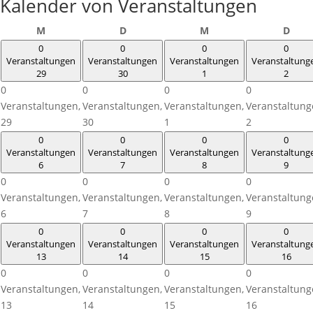
Kalender von Veranstaltungen
Montag
Dienstag
Mittwoch
Donn
M
D
M
D
0
0
0
0
Veranstaltungen
Veranstaltungen
Veranstaltungen
Veranstaltung
29
30
1
2
0
0
0
0
Veranstaltungen,
Veranstaltungen,
Veranstaltungen,
Veranstaltung
29
30
1
2
0
0
0
0
Veranstaltungen
Veranstaltungen
Veranstaltungen
Veranstaltung
6
7
8
9
0
0
0
0
Veranstaltungen,
Veranstaltungen,
Veranstaltungen,
Veranstaltung
6
7
8
9
0
0
0
0
Veranstaltungen
Veranstaltungen
Veranstaltungen
Veranstaltung
13
14
15
16
0
0
0
0
Veranstaltungen,
Veranstaltungen,
Veranstaltungen,
Veranstaltung
13
14
15
16