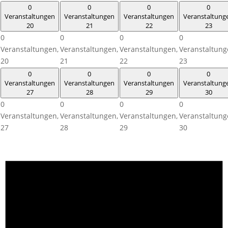
0
0
0
0
Veranstaltungen
Veranstaltungen
Veranstaltungen
Veranstaltung
20
21
22
23
0
0
0
0
Veranstaltungen,
Veranstaltungen,
Veranstaltungen,
Veranstaltung
20
21
22
23
0
0
0
0
Veranstaltungen
Veranstaltungen
Veranstaltungen
Veranstaltung
27
28
29
30
0
0
0
0
Veranstaltungen,
Veranstaltungen,
Veranstaltungen,
Veranstaltung
27
28
29
30