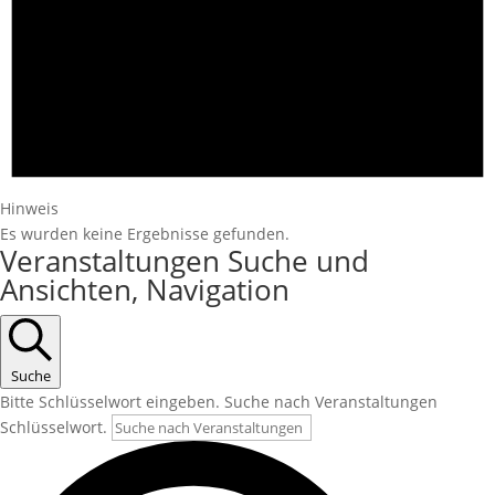
Hinweis
Es wurden keine Ergebnisse gefunden.
Veranstaltungen Suche und
Ansichten, Navigation
Suche
Bitte Schlüsselwort eingeben. Suche nach Veranstaltungen
Schlüsselwort.