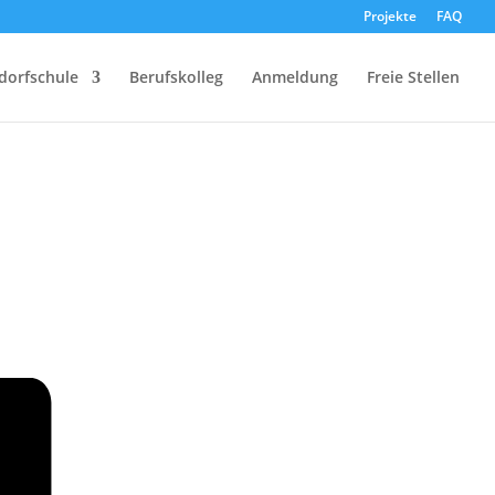
Projekte
FAQ
dorfschule
Berufskolleg
Anmeldung
Freie Stellen