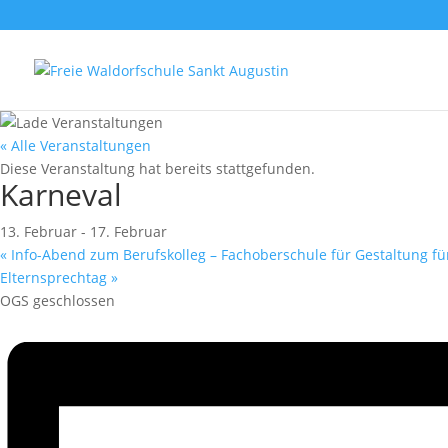
« Alle Veranstaltungen
Diese Veranstaltung hat bereits stattgefunden.
Karneval
13. Februar
-
17. Februar
«
Info-Abend zum Berufskolleg – Fachoberschule für Gestaltung fü
Elternsprechtag
»
OGS geschlossen