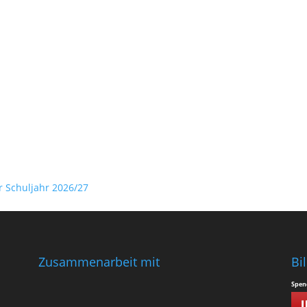
r Schuljahr 2026/27
Zusammenarbeit mit
Bi
Spen