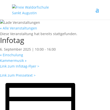
« Alle Veranstaltungen
Diese Veranstaltung hat bereits stattgefunden.
Infotag
6. September 2025 | 10:00
-
16:00
«
Einschulung
Kammermusik
»
Link zum Infotag-Flyer >
Link zum Pressetext >