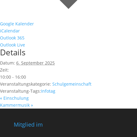
Google Kalender
iCalendar
Outlook 365
Outlook Live
Details
Datum:
6. September 2025
Zeit:
10:00 - 16:00
Veranstaltungskategorie:
Schulgemeinschaft
Veranstaltung-Tags:
Infotag
«
Einschulung
Kammermusik
»
Mitglied im