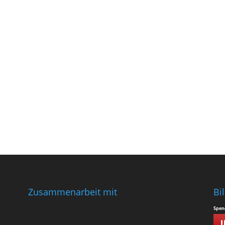
Zusammenarbeit mit
Bi
Spen