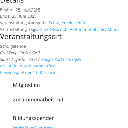
Beginn:
25. Juni 2025
Ende:
26. Juni 2025
Veranstaltungskategorie:
Schulgemeinschaft
Veranstaltung-Tags:
keine OGS
,
mdl. Abitur
,
mündliches Abitur
Veranstaltungsort
Schulgelände
Graf-Zeppelin-Straße 7
Sankt Augustin
,
53757
Google Karte anzeigen
«
Schulfeier und Sommerfest
Klassenspiel der 11. Klasse
»
Mitglied im
Zusammenarbeit mit
Bildungsspender
Spenden für den Förderverein »