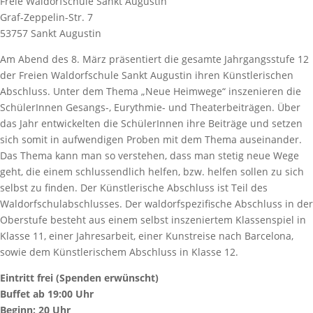
Freie Waldorfschule Sankt Augustin
Graf-Zeppelin-Str. 7
53757 Sankt Augustin
Am Abend des 8. März präsentiert die gesamte Jahrgangsstufe 12
der Freien Waldorfschule Sankt Augustin ihren Künstlerischen
Abschluss. Unter dem Thema „Neue Heimwege“ inszenieren die
SchülerInnen Gesangs-, Eurythmie- und Theaterbeiträgen. Über
das Jahr entwickelten die SchülerInnen ihre Beiträge und setzen
sich somit in aufwendigen Proben mit dem Thema auseinander.
Das Thema kann man so verstehen, dass man stetig neue Wege
geht, die einem schlussendlich helfen, bzw. helfen sollen zu sich
selbst zu finden. Der Künstlerische Abschluss ist Teil des
Waldorfschulabschlusses. Der waldorfspezifische Abschluss in der
Oberstufe besteht aus einem selbst inszeniertem Klassenspiel in
Klasse 11, einer Jahresarbeit, einer Kunstreise nach Barcelona,
sowie dem Künstlerischem Abschluss in Klasse 12.
Eintritt frei (Spenden erwünscht)
Buffet ab 19:00 Uhr
Beginn: 20 Uhr