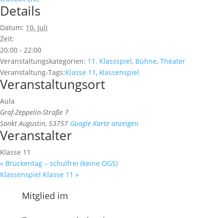
Details
Datum:
10. Juli
Zeit:
20:00 - 22:00
Veranstaltungskategorien:
11. Klassspiel
,
Bühne
,
Theater
Veranstaltung-Tags:
Klasse 11
,
klassenspiel
Veranstaltungsort
Aula
Graf-Zeppelin-Straße 7
Sankt Augustin
,
53757
Google Karte anzeigen
Veranstalter
Klasse 11
«
Brückentag – schulfrei (keine OGS)
Klassenspiel Klasse 11
»
Mitglied im