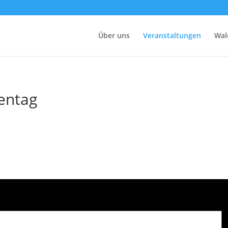
Über uns
Veranstaltungen
Wal
entag