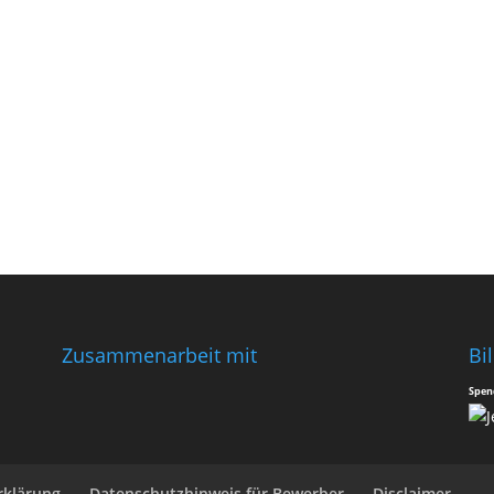
Zusammenarbeit mit
Bi
Spen
rklärung
Datenschutzhinweis für Bewerber
Disclaimer