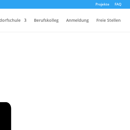
Projekte
FAQ
dorfschule
Berufskolleg
Anmeldung
Freie Stellen