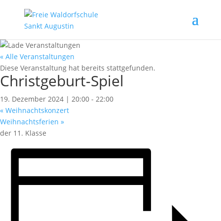
« Alle Veranstaltungen
Diese Veranstaltung hat bereits stattgefunden.
Christgeburt-Spiel
19. Dezember 2024 | 20:00
-
22:00
«
Weihnachtskonzert
Weihnachtsferien
»
der 11. Klasse