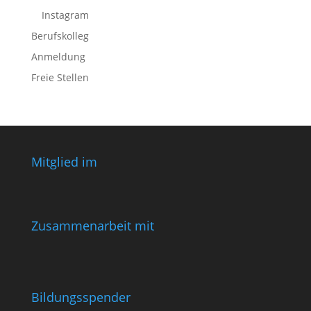
Instagram
Berufskolleg
Anmeldung
Freie Stellen
Mitglied im
Zusammenarbeit mit
Bildungsspender