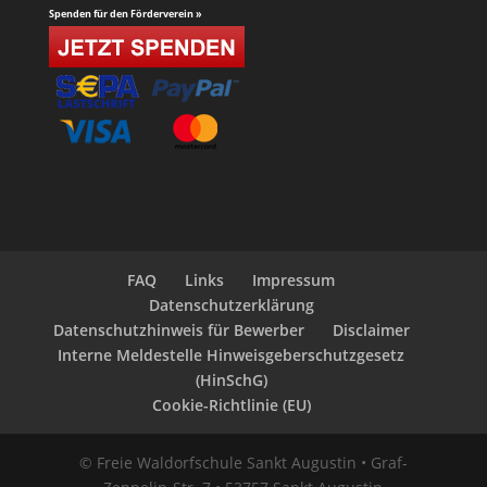
Spenden für den Förderverein »
FAQ
Links
Impressum
Datenschutzerklärung
Datenschutzhinweis für Bewerber
Disclaimer
Interne Meldestelle Hinweisgeberschutzgesetz
(HinSchG)
Cookie-Richtlinie (EU)
© Freie Waldorfschule Sankt Augustin • Graf-