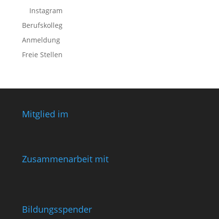
Instagram
Berufskolleg
Anmeldung
Freie Stellen
Mitglied im
Zusammenarbeit mit
Bildungsspender