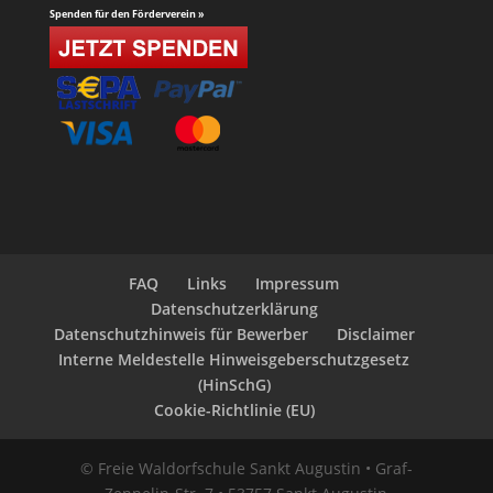
Spenden für den Förderverein »
FAQ
Links
Impressum
Datenschutzerklärung
Datenschutzhinweis für Bewerber
Disclaimer
Interne Meldestelle Hinweisgeberschutzgesetz
(HinSchG)
Cookie-Richtlinie (EU)
© Freie Waldorfschule Sankt Augustin • Graf-