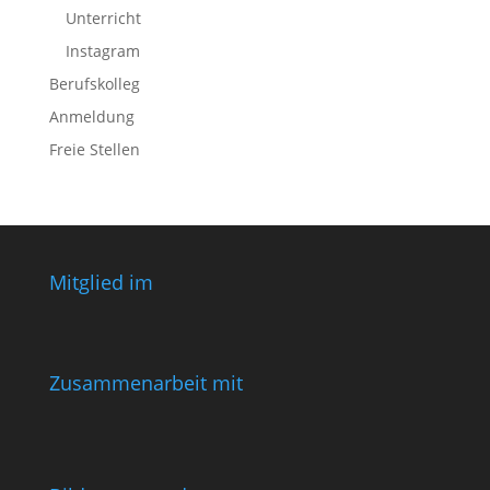
Unterricht
Instagram
Berufskolleg
Anmeldung
Freie Stellen
Mitglied im
Zusammenarbeit mit