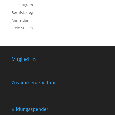
Instagram
Berufskolleg
Anmeldung
Freie Stellen
Mitglied im
Zusammenarbeit mit
Bildungsspender