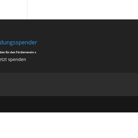
ldungsspender
den für den Förderverein »