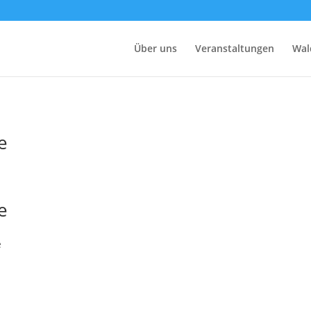
Über uns
Veranstaltungen
Wal
e
e
e