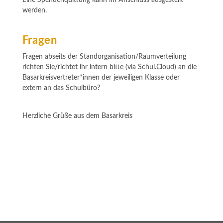
Eine Spendenquittung kann im Anschluss ausgestellt
werden.
Fragen
Fragen abseits der Standorganisation/Raumverteilung
richten Sie/richtet ihr intern bitte (via Schul.Cloud) an die
Basarkreisvertreter*innen der jeweiligen Klasse oder
extern an das Schulbüro?
Herzliche Grüße aus dem Basarkreis