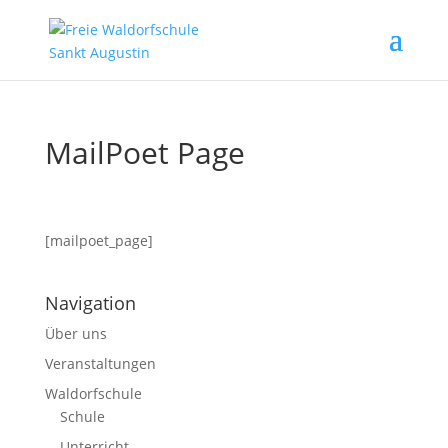
MailPoet Page
[mailpoet_page]
Navigation
Über uns
Veranstaltungen
Waldorfschule
Schule
Unterricht