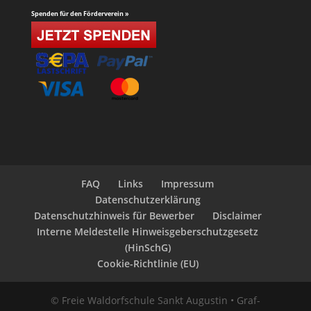
Spenden für den Förderverein »
FAQ
Links
Impressum
Datenschutzerklärung
Datenschutzhinweis für Bewerber
Disclaimer
Interne Meldestelle Hinweisgeberschutzgesetz
(HinSchG)
Cookie-Richtlinie (EU)
© Freie Waldorfschule Sankt Augustin • Graf-