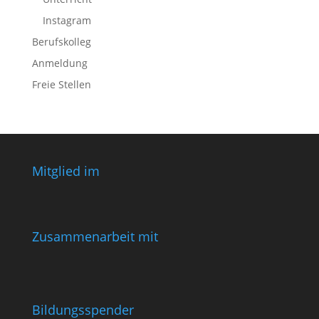
Instagram
Berufskolleg
Anmeldung
Freie Stellen
Mitglied im
Zusammenarbeit mit
Bildungsspender