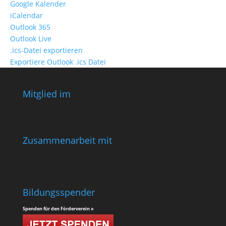
Google Kalender
iCalendar
Outlook 365
Outlook Live
.ics-Datei exportieren
Exportiere Outlook .ics Datei
Mitglied im
Zusammenarbeit mit
Bildungsspender
Spenden für den Förderverein »