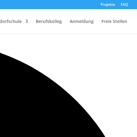
Projekte
FAQ
dorfschule
Berufskolleg
Anmeldung
Freie Stellen